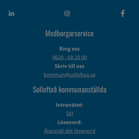
Medborgarservice
Ring oss
0620 - 68 20 00
Skriv till oss
kommun@solleftea.se
Sollefteå kommunanställda
Intranätet:
SKI
Lösenord:
Återställ ditt lösenord