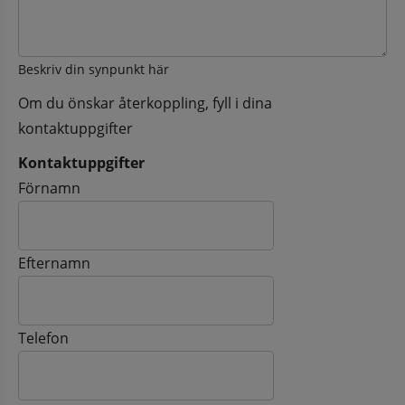
Beskriv din synpunkt här
Om du önskar återkoppling, fyll i dina
kontaktuppgifter
Kontaktuppgifter
Kontaktuppgifter
Förnamn
Efternamn
Telefon