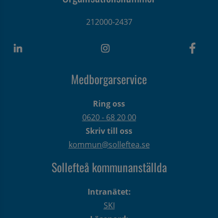
212000-2437
Medborgarservice
Ring oss
0620 - 68 20 00
Skriv till oss
kommun@solleftea.se
Sollefteå kommunanställda
Intranätet:
SKI