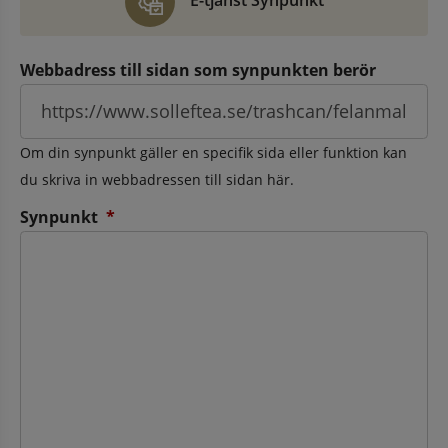
E-tjänst Synpunkt
Webbadress till sidan som synpunkten berör
Om din synpunkt gäller en specifik sida eller funktion kan
du skriva in webbadressen till sidan här.
(obligatorisk)
Synpunkt
*