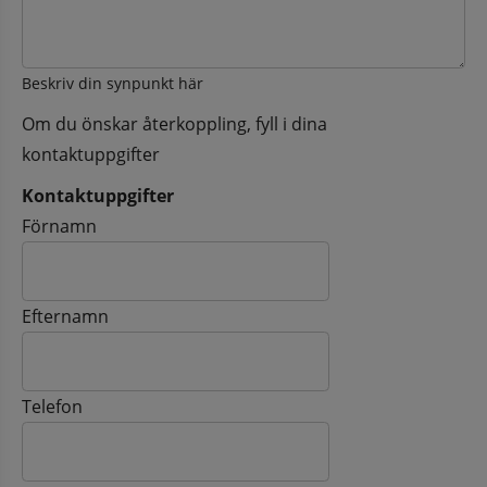
Beskriv din synpunkt här
Om du önskar återkoppling, fyll i dina
kontaktuppgifter
Kontaktuppgifter
Kontaktuppgifter
Förnamn
Efternamn
Telefon