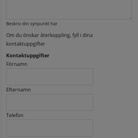
Beskriv din synpunkt här
Om du önskar återkoppling, fyll i dina
kontaktuppgifter
Kontaktuppgifter
Kontaktuppgifter
Förnamn
Efternamn
Telefon