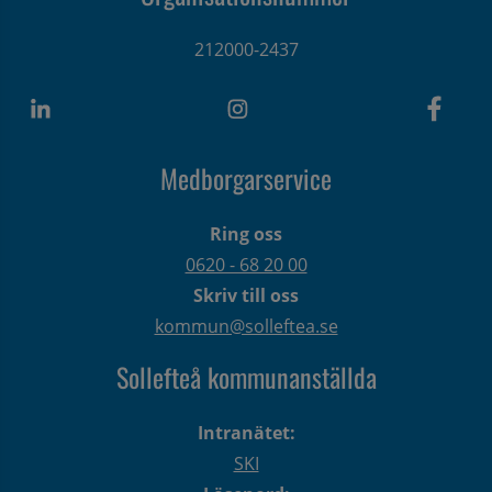
212000-2437
Medborgarservice
Ring oss
0620 - 68 20 00
Skriv till oss
kommun@solleftea.se
Sollefteå kommunanställda
Intranätet:
SKI