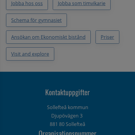
Jobba hos oss
Jobba som timvikarie
Schema för gymnasiet
Ansökan om Ekonomiskt bistånd
Priser
Visit and explore
Kontaktuppgifter
Sollefteå kommun
Djupövägen 3 
881 80 Sollefteå
Organisationsnummer