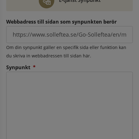
E-tjänst Synpunkt
Webbadress till sidan som synpunkten berör
Om din synpunkt gäller en specifik sida eller funktion kan
du skriva in webbadressen till sidan här.
(obligatorisk)
Synpunkt
*