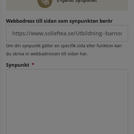
E-tjänst Synpunkt
Webbadress till sidan som synpunkten berör
Om din synpunkt gäller en specifik sida eller funktion kan
du skriva in webbadressen till sidan här.
(obligatorisk)
Synpunkt
*