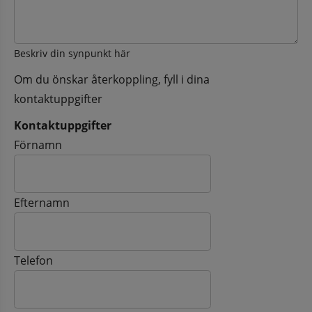
Beskriv din synpunkt här
Om du önskar återkoppling, fyll i dina
kontaktuppgifter
Kontaktuppgifter
Kontaktuppgifter
Förnamn
Efternamn
Telefon