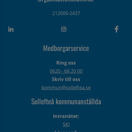
212000-2437
Medborgarservice
Ring oss
0620 - 68 20 00
Skriv till oss
kommun@solleftea.se
Sollefteå kommunanställda
Intranätet:
SKI