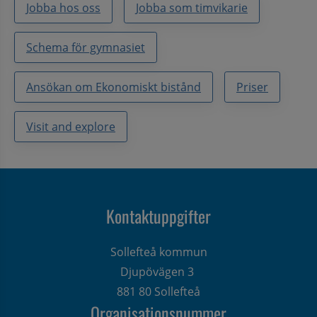
Jobba hos oss
Jobba som timvikarie
Schema för gymnasiet
Ansökan om Ekonomiskt bistånd
Priser
Visit and explore
Kontaktuppgifter
Sollefteå kommun
Djupövägen 3 
881 80 Sollefteå
Organisationsnummer