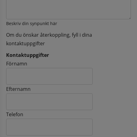
Beskriv din synpunkt här
Om du önskar återkoppling, fyll i dina
kontaktuppgifter
Kontaktuppgifter
Kontaktuppgifter
Förnamn
Efternamn
Telefon