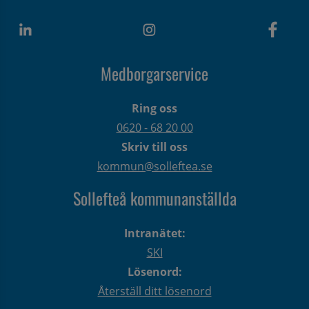
Medborgarservice
Ring oss
0620 - 68 20 00
Skriv till oss
kommun@solleftea.se
Sollefteå kommunanställda
Intranätet:
SKI
Lösenord:
Återställ ditt lösenord