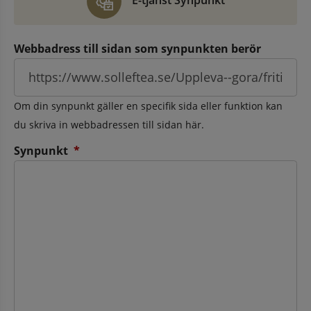
E-tjänst Synpunkt
Webbadress till sidan som synpunkten berör
Om din synpunkt gäller en specifik sida eller funktion kan
du skriva in webbadressen till sidan här.
(obligatorisk)
Synpunkt
*