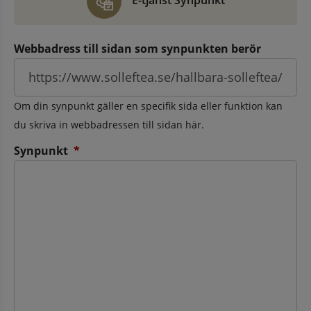
E-tjänst Synpunkt
Webbadress till sidan som synpunkten berör
Om din synpunkt gäller en specifik sida eller funktion kan
du skriva in webbadressen till sidan här.
(obligatorisk)
Synpunkt
*