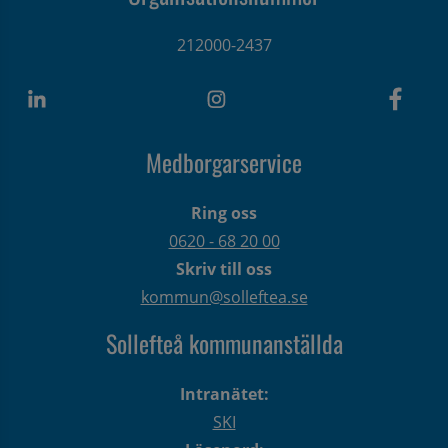
212000-2437
Medborgarservice
Ring oss
0620 - 68 20 00
Skriv till oss
kommun@solleftea.se
Sollefteå kommunanställda
Intranätet:
SKI