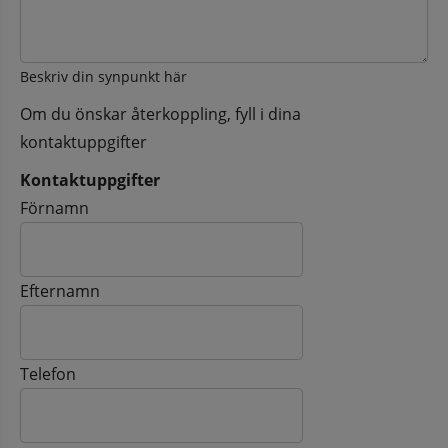
Beskriv din synpunkt här
Om du önskar återkoppling, fyll i dina
kontaktuppgifter
Kontaktuppgifter
Kontaktuppgifter
Förnamn
Efternamn
Telefon