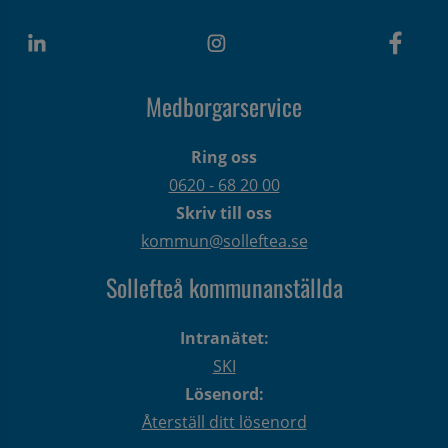
Medborgarservice
Ring oss
0620 - 68 20 00
Skriv till oss
kommun@solleftea.se
Sollefteå kommunanställda
Intranätet:
SKI
Lösenord:
Återställ ditt lösenord