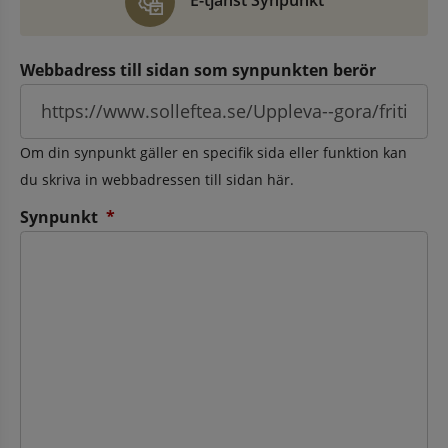
E-tjänst Synpunkt
Webbadress till sidan som synpunkten berör
Om din synpunkt gäller en specifik sida eller funktion kan
du skriva in webbadressen till sidan här.
(obligatorisk)
Synpunkt
*