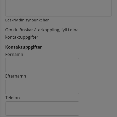
Beskriv din synpunkt här
Om du önskar återkoppling, fyll i dina
kontaktuppgifter
Kontaktuppgifter
Kontaktuppgifter
Förnamn
Efternamn
Telefon