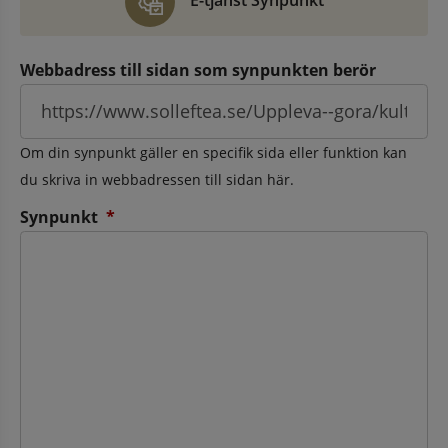
E-tjänst Synpunkt
Webbadress till sidan som synpunkten berör
Om din synpunkt gäller en specifik sida eller funktion kan
du skriva in webbadressen till sidan här.
(obligatorisk)
Synpunkt
*