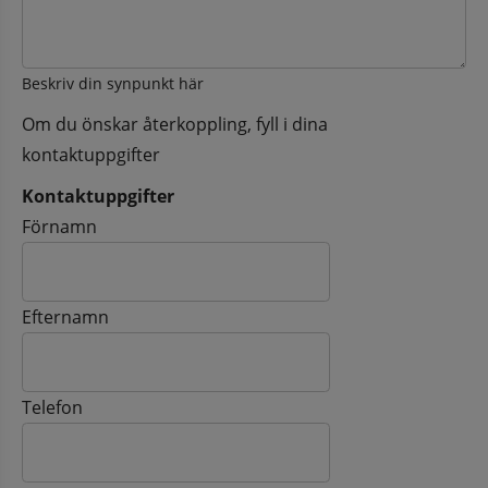
Beskriv din synpunkt här
Om du önskar återkoppling, fyll i dina
kontaktuppgifter
Kontaktuppgifter
Kontaktuppgifter
Förnamn
Efternamn
Telefon