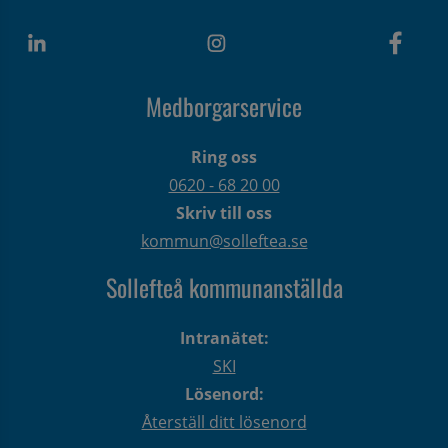
Medborgarservice
Ring oss
0620 - 68 20 00
Skriv till oss
kommun@solleftea.se
Sollefteå kommunanställda
Intranätet:
SKI
Lösenord:
Återställ ditt lösenord