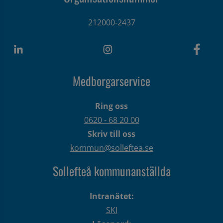
212000-2437
Medborgarservice
Ring oss
0620 - 68 20 00
Skriv till oss
kommun@solleftea.se
Sollefteå kommunanställda
Intranätet:
SKI