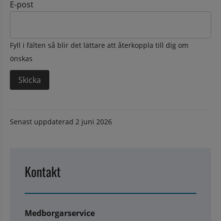
E-post
Fyll i fälten så blir det lättare att återkoppla till dig om
önskas
Senast uppdaterad
2 juni 2026
Kontakt
Medborgarservice