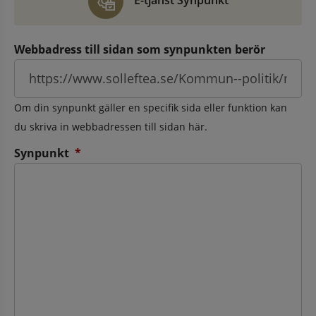
E-tjänst Synpunkt
Webbadress till sidan som synpunkten berör
Om din synpunkt gäller en specifik sida eller funktion kan
du skriva in webbadressen till sidan här.
(obligatorisk)
Synpunkt
*