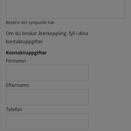
Beskriv din synpunkt här
Om du önskar återkoppling, fyll i dina
kontaktuppgifter
Kontaktuppgifter
Kontaktuppgifter
Förnamn
Efternamn
Telefon