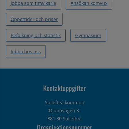
Jobba som timvikarie
Ansökan komvux
Öppettider och priser
Befolkning och statistik
Gymnasium
Jobba hos oss
Kontaktuppgifter
Sollefteå kommun
Djupövägen 3 
881 80 Sollefteå
Organisationsnummer