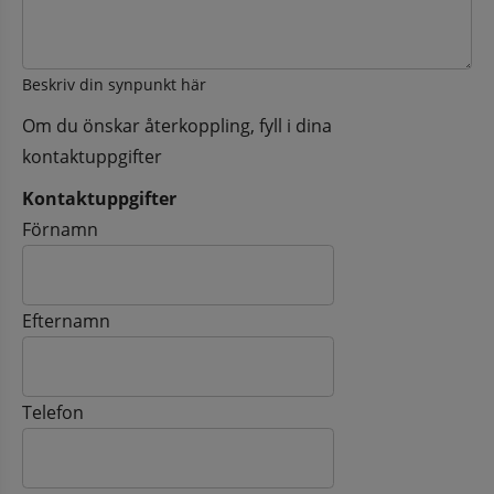
Beskriv din synpunkt här
Om du önskar återkoppling, fyll i dina
kontaktuppgifter
Kontaktuppgifter
Kontaktuppgifter
Förnamn
Efternamn
Telefon