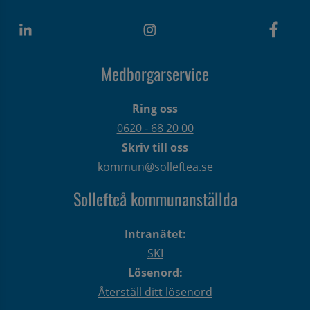
Medborgarservice
Ring oss
0620 - 68 20 00
Skriv till oss
kommun@solleftea.se
Sollefteå kommunanställda
Intranätet:
SKI
Lösenord:
Återställ ditt lösenord