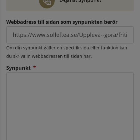
E-tjänst Synpunkt
Webbadress till sidan som synpunkten berör
Om din synpunkt gäller en specifik sida eller funktion kan
du skriva in webbadressen till sidan här.
(obligatorisk)
Synpunkt
*