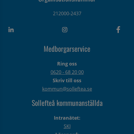
212000-2437
Medborgarservice
Ring oss
0620 - 68 20 00
Skriv till oss
kommun@solleftea.se
Sollefteå kommunanställda
Intranätet:
SKI