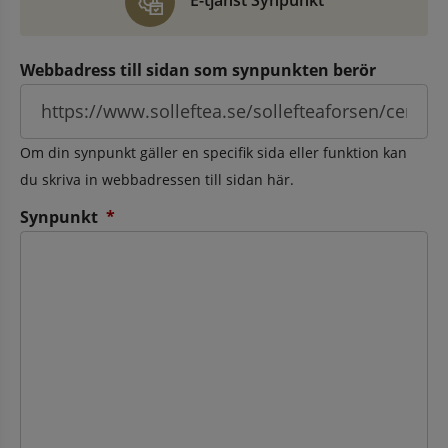
E-tjänst Synpunkt
Webbadress till sidan som synpunkten berör
Om din synpunkt gäller en specifik sida eller funktion kan
du skriva in webbadressen till sidan här.
(obligatorisk)
Synpunkt
*