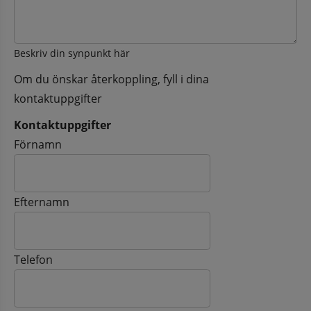
Beskriv din synpunkt här
Om du önskar återkoppling, fyll i dina
kontaktuppgifter
Kontaktuppgifter
Kontaktuppgifter
Förnamn
Efternamn
Telefon