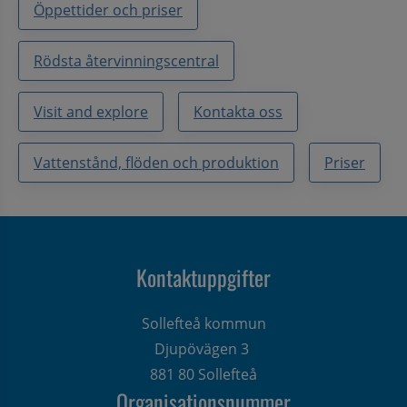
Öppettider och priser
Rödsta återvinningscentral
Visit and explore
Kontakta oss
Vattenstånd, flöden och produktion
Priser
Kontaktuppgifter
Sollefteå kommun
Djupövägen 3 
881 80 Sollefteå
Organisationsnummer