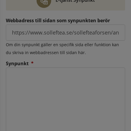
E-tjänst Synpunkt
Webbadress till sidan som synpunkten berör
Om din synpunkt gäller en specifik sida eller funktion kan
du skriva in webbadressen till sidan här.
(obligatorisk)
Synpunkt
*