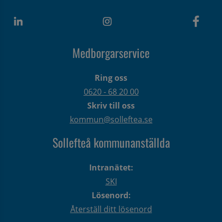
Medborgarservice
Ring oss
0620 - 68 20 00
Skriv till oss
kommun@solleftea.se
Sollefteå kommunanställda
Intranätet:
SKI
Lösenord:
Återställ ditt lösenord