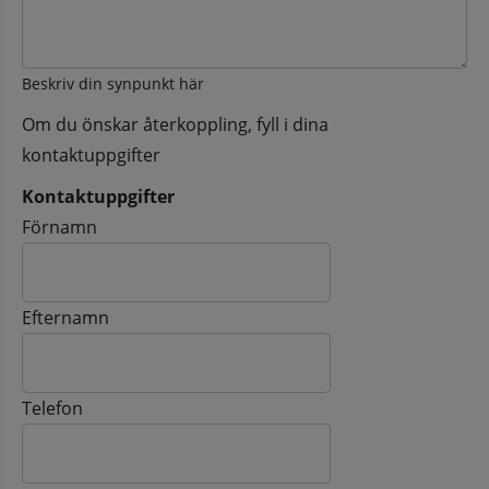
Beskriv din synpunkt här
Om du önskar återkoppling, fyll i dina
kontaktuppgifter
Kontaktuppgifter
Kontaktuppgifter
Förnamn
Efternamn
Telefon