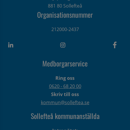
881 80 Sollefteå
Organisationsnummer
212000-2437
Medborgarservice
Ring oss
0620 - 68 20 00
Skriv till oss
kommun@solleftea.se
Sollefteå kommunanställda