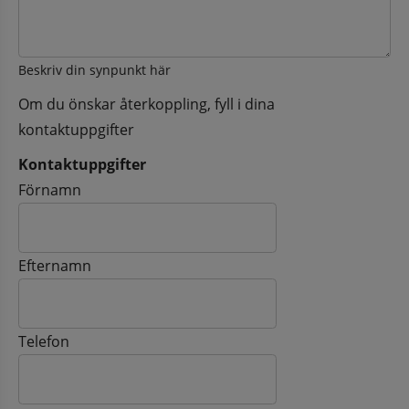
Beskriv din synpunkt här
Om du önskar återkoppling, fyll i dina
kontaktuppgifter
Kontaktuppgifter
Kontaktuppgifter
Förnamn
Efternamn
Telefon