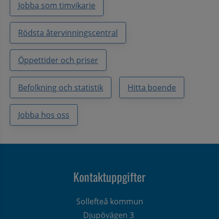
Jobba som timvikarie
Rödsta återvinningscentral
Öppettider och priser
Befolkning och statistik
Hitta boende
Jobba hos oss
Kontaktuppgifter
Sollefteå kommun
Djupövägen 3 