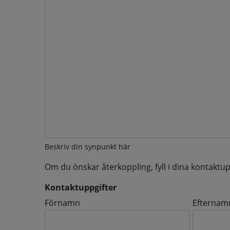
Beskriv din synpunkt här
Om du önskar återkoppling, fyll i dina kontaktup
Kontaktuppgifter
Kontaktuppgifter
Förnamn
Efternam