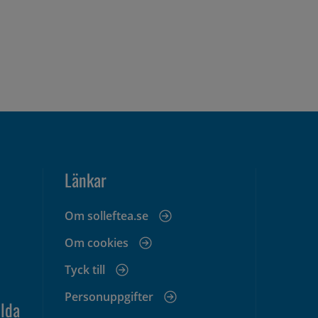
Länkar
Om solleftea.se
Om cookies
Tyck till
Personuppgifter
lda