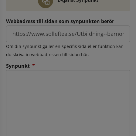
E-tjänst Synpunkt
Webbadress till sidan som synpunkten berör
Om din synpunkt gäller en specifik sida eller funktion kan
du skriva in webbadressen till sidan här.
(obligatorisk)
Synpunkt
*