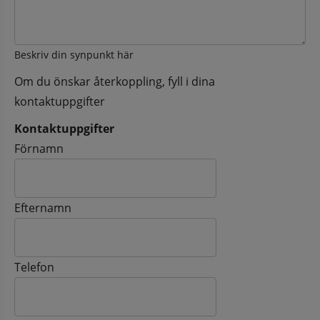
Beskriv din synpunkt här
Om du önskar återkoppling, fyll i dina
kontaktuppgifter
Kontaktuppgifter
Kontaktuppgifter
Förnamn
Efternamn
Telefon