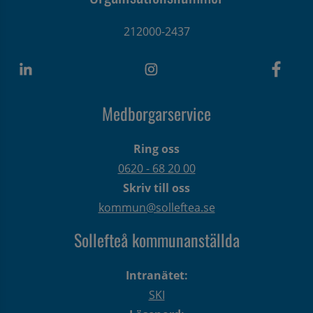
212000-2437
Medborgarservice
Ring oss
0620 - 68 20 00
Skriv till oss
kommun@solleftea.se
Sollefteå kommunanställda
Intranätet:
SKI