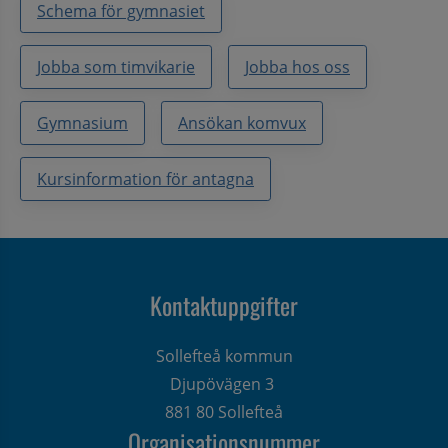
Schema för gymnasiet
Jobba som timvikarie
Jobba hos oss
Gymnasium
Ansökan komvux
Kursinformation för antagna
Kontaktuppgifter
Sollefteå kommun
Djupövägen 3 
881 80 Sollefteå
Organisationsnummer