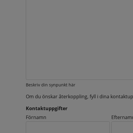
Beskriv din synpunkt här
Om du önskar återkoppling, fyll i dina kontaktup
Kontaktuppgifter
Kontaktuppgifter
Förnamn
Efternam