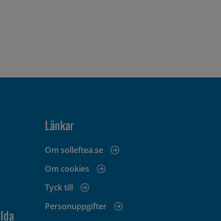
Länkar
Om solleftea.se
Om cookies
Tyck till
Personuppgifter
lda