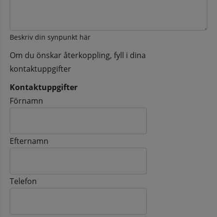
Beskriv din synpunkt här
Om du önskar återkoppling, fyll i dina
kontaktuppgifter
Kontaktuppgifter
Kontaktuppgifter
Förnamn
Efternamn
Telefon