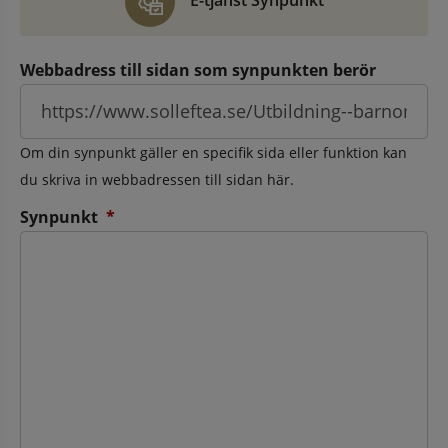
E-tjänst Synpunkt
Webbadress till sidan som synpunkten berör
Om din synpunkt gäller en specifik sida eller funktion kan
du skriva in webbadressen till sidan här.
(obligatorisk)
Synpunkt
*