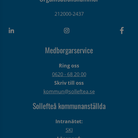
212000-2437
Medborgarservice
Ring oss
0620 - 68 20 00
Skriv till oss
kommun@solleftea.se
Sollefteå kommunanställda
Intranätet:
SKI