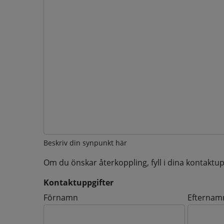
Beskriv din synpunkt här
Om du önskar återkoppling, fyll i dina kontaktup
Kontaktuppgifter
Kontaktuppgifter
Förnamn
Efternam