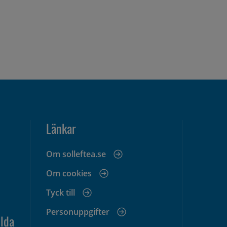
Länkar
Om solleftea.se
Om cookies
Tyck till
Personuppgifter
lda