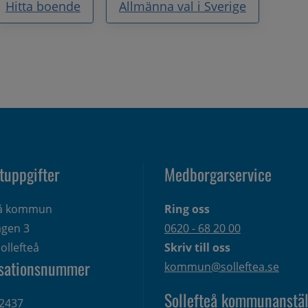
Hitta boende
Allmänna val i Sverige
tuppgifter
Medborgarservice
eå kommun
Ring oss
gen 3 
0620 - 68 20 00
ollefteå
Skriv till oss
sationsnummer
kommun@solleftea.se
Sollefteå kommunanstäl
2437