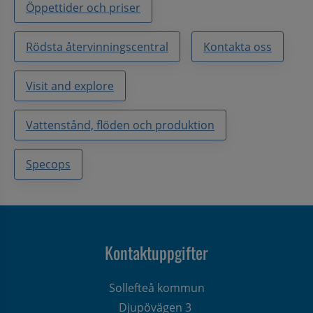
Öppettider och priser
Rödsta återvinningscentral
Kontakta oss
Visit and explore
Vattenstånd, flöden och produktion
Specops
Kontaktuppgifter
Sollefteå kommun
Djupövägen 3 