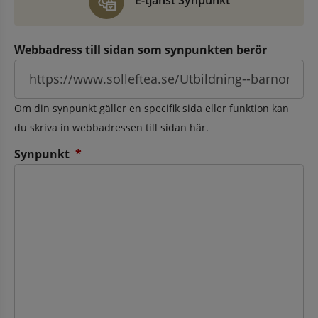
E-tjänst Synpunkt
Webbadress till sidan som synpunkten berör
Om din synpunkt gäller en specifik sida eller funktion kan
du skriva in webbadressen till sidan här.
(obligatorisk)
Synpunkt
*