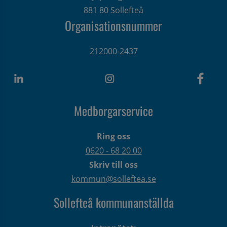
881 80 Sollefteå
Organisationsnummer
212000-2437
Medborgarservice
Ring oss
0620 - 68 20 00
Skriv till oss
kommun@solleftea.se
Sollefteå kommunanställda