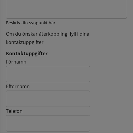
Beskriv din synpunkt här
Om du önskar återkoppling, fyll i dina
kontaktuppgifter
Kontaktuppgifter
Kontaktuppgifter
Förnamn
Efternamn
Telefon