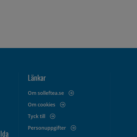
Länkar
Om solleftea.se
Om cookies
Tyck till
Personuppgifter
lda