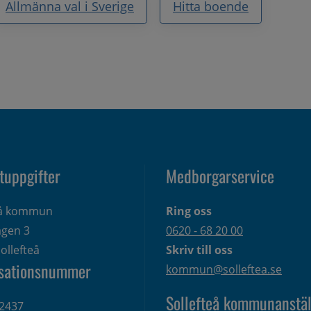
Allmänna val i Sverige
Hitta boende
tuppgifter
Medborgarservice
eå kommun
Ring oss
gen 3 
0620 - 68 20 00
ollefteå
Skriv till oss
sationsnummer
kommun@solleftea.se
Sollefteå kommunanstäl
2437