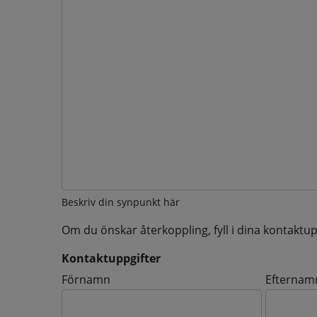
Beskriv din synpunkt här
Om du önskar återkoppling, fyll i dina kontaktup
Kontaktuppgifter
Kontaktuppgifter
Förnamn
Efternam