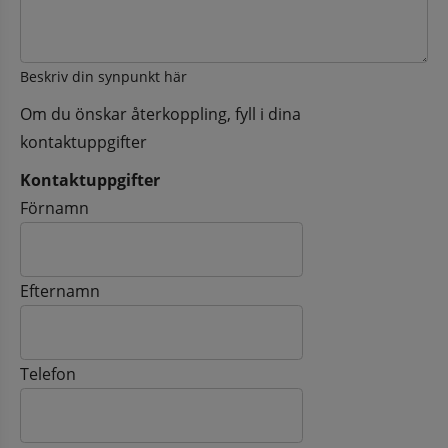
Beskriv din synpunkt här
Om du önskar återkoppling, fyll i dina
kontaktuppgifter
Kontaktuppgifter
Kontaktuppgifter
Förnamn
Efternamn
Telefon