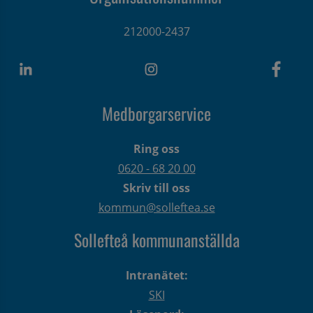
212000-2437
Medborgarservice
Ring oss
0620 - 68 20 00
Skriv till oss
kommun@solleftea.se
Sollefteå kommunanställda
Intranätet:
SKI