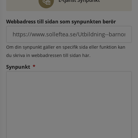
E-tjänst Synpunkt
Webbadress till sidan som synpunkten berör
Om din synpunkt gäller en specifik sida eller funktion kan
du skriva in webbadressen till sidan här.
(obligatorisk)
Synpunkt
*