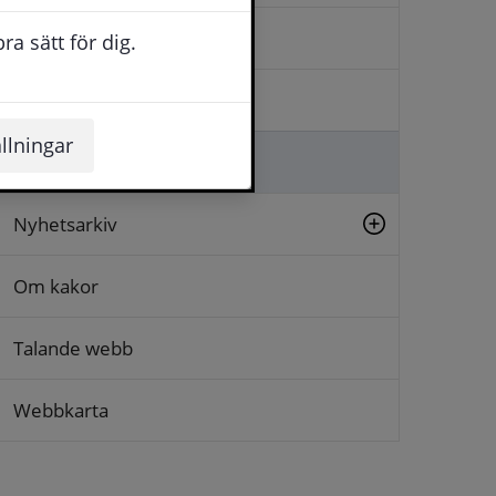
Kontakta oss
a sätt för dig.
Logga in
llningar
Lämna synpunkt
Nyhetsarkiv
Om kakor
Talande webb
Webbkarta