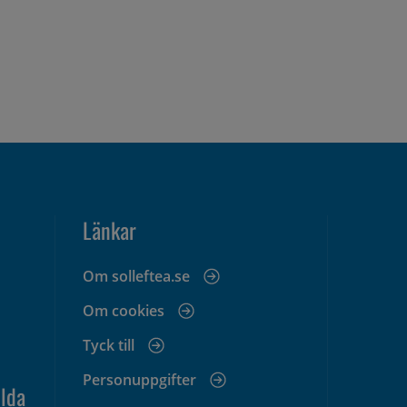
Länkar
Om solleftea.se
Om cookies
Tyck till
Personuppgifter
lda