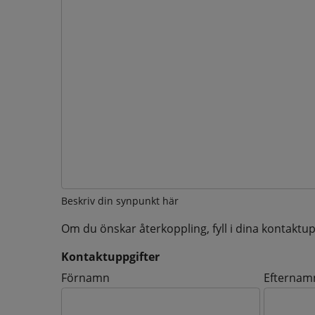
Beskriv din synpunkt här
Om du önskar återkoppling, fyll i dina kontaktup
Kontaktuppgifter
Kontaktuppgifter
Förnamn
Efternam