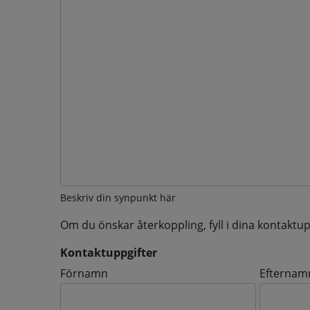
Beskriv din synpunkt här
Om du önskar återkoppling, fyll i dina kontaktup
Kontaktuppgifter
Kontaktuppgifter
Förnamn
Efternam