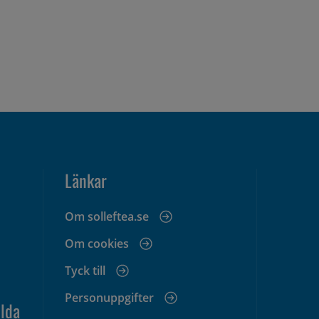
Länkar
Om solleftea.se
Om cookies
Tyck till
Personuppgifter
lda