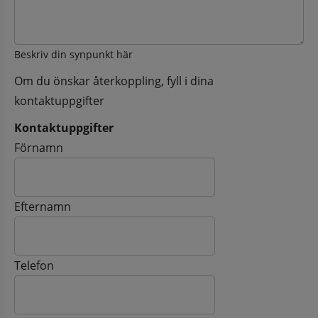
Beskriv din synpunkt här
Om du önskar återkoppling, fyll i dina
kontaktuppgifter
Kontaktuppgifter
Kontaktuppgifter
Förnamn
Efternamn
Telefon