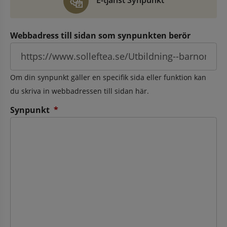
E-tjänst Synpunkt
Webbadress till sidan som synpunkten berör
Om din synpunkt gäller en specifik sida eller funktion kan
du skriva in webbadressen till sidan här.
(obligatorisk)
Synpunkt
*