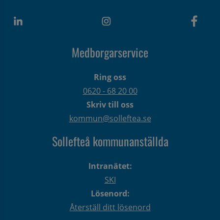
Medborgarservice
Ring oss
0620 - 68 20 00
Skriv till oss
kommun@solleftea.se
Sollefteå kommunanställda
Intranätet:
SKI
Lösenord:
Återställ ditt lösenord