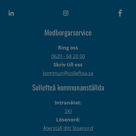
Medborgarservice
Ring oss
0620 - 68 20 00
Skriv till oss
kommun@solleftea.se
Sollefteå kommunanställda
Intranätet:
SKI
Lösenord:
Återställ ditt lösenord