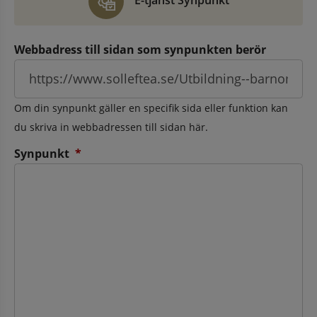
E-tjänst Synpunkt
Webbadress till sidan som synpunkten berör
Om din synpunkt gäller en specifik sida eller funktion kan
du skriva in webbadressen till sidan här.
(obligatorisk)
Synpunkt
*