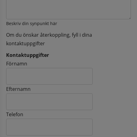
Beskriv din synpunkt här
Om du önskar återkoppling, fyll i dina
kontaktuppgifter
Kontaktuppgifter
Kontaktuppgifter
Förnamn
Efternamn
Telefon