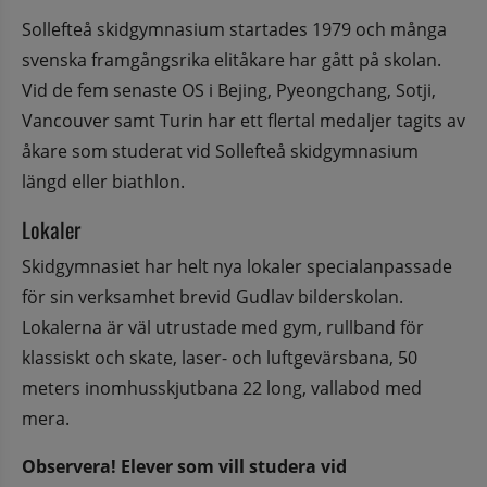
Sollefteå skidgymnasium startades 1979 och många 
svenska framgångsrika elitåkare har gått på skolan. 
Vid de fem senaste OS i Bejing, Pyeongchang, Sotji, 
Vancouver samt Turin har ett flertal medaljer tagits av 
åkare som studerat vid Sollefteå skidgymnasium 
längd eller biathlon.
Lokaler
Skidgymnasiet har helt nya lokaler specialanpassade 
för sin verksamhet brevid Gudlav bilderskolan. 
Lokalerna är väl utrustade med gym, rullband för 
klassiskt och skate, laser- och luftgevärsbana, 50 
meters inomhusskjutbana 22 long, vallabod med 
mera.
Observera! 
Elever som vill studera vid 