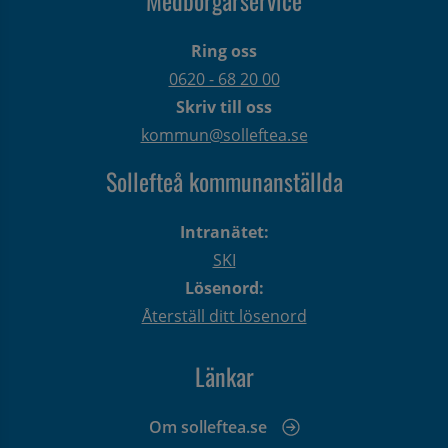
Ring oss
0620 - 68 20 00
Skriv till oss
kommun@solleftea.se
Sollefteå kommunanställda
Intranätet:
SKI
Lösenord:
Återställ ditt lösenord
Länkar
Om solleftea.se