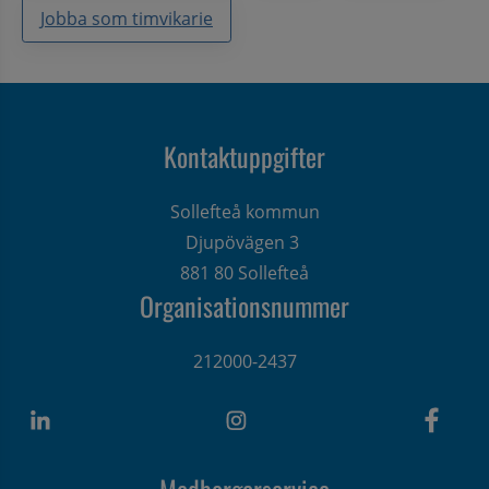
Jobba som timvikarie
Kontaktuppgifter
Sollefteå kommun
Djupövägen 3 
881 80 Sollefteå
Organisationsnummer
212000-2437
Medborgarservice