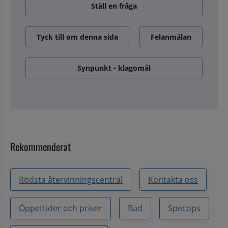
Ställ en fråga
Tyck till om denna sida
Felanmälan
Synpunkt - klagomål
Rekommenderat
Rödsta återvinningscentral
Kontakta oss
Öppettider och priser
Bad
Specops