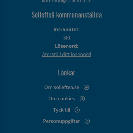
kommun@solleftea.se
Sollefteå kommunanställda
Intranätet:
SKI
Lösenord:
Återställ ditt lösenord
Länkar
Om solleftea.se
Om cookies
Tyck till
Personuppgifter