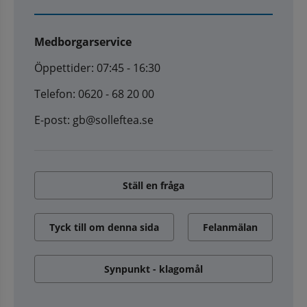
Medborgarservice
Öppettider: 07:45 - 16:30
Telefon: 0620 - 68 20 00
E-post: gb@solleftea.se
Ställ en fråga
Tyck till om denna sida
Felanmälan
Synpunkt - klagomål