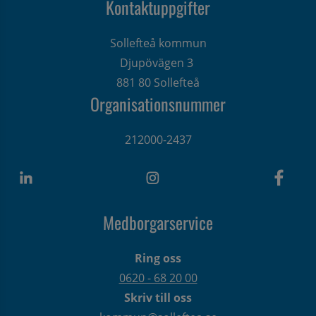
Kontaktuppgifter
Sollefteå kommun
Djupövägen 3 
881 80 Sollefteå
Organisationsnummer
212000-2437
Medborgarservice
Ring oss
0620 - 68 20 00
Skriv till oss