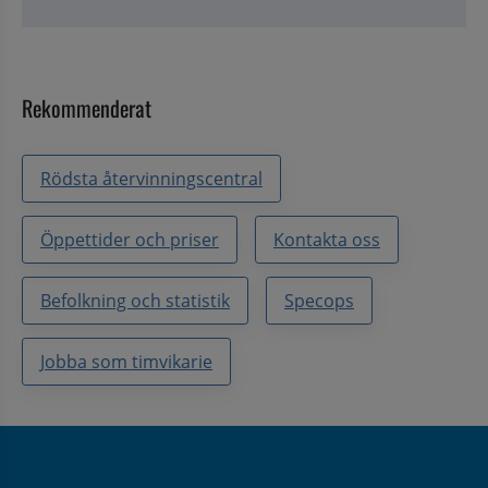
Rekommenderat
Rödsta återvinningscentral
Öppettider och priser
Kontakta oss
Befolkning och statistik
Specops
Jobba som timvikarie