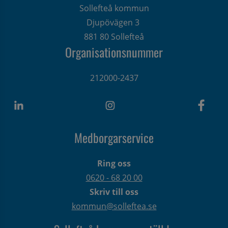
Sollefteå kommun
Djupövägen 3 
881 80 Sollefteå
Organisationsnummer
212000-2437
Medborgarservice
Ring oss
0620 - 68 20 00
Skriv till oss
kommun@solleftea.se