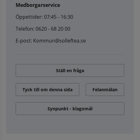
Medborgarservice
Öppettider: 07:45 - 16:30
Telefon: 0620 - 68 20 00
E-post: Kommun@solleftea.se
Ställ en fråga
Tyck till om denna sida
Felanmälan
Synpunkt - klagomål