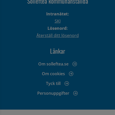
Sollefteå kommunanställda
Intranätet:
SKI
Lösenord:
Återställ ditt lösenord
Länkar
Om solleftea.se
Om cookies
Tyck till
Personuppgifter