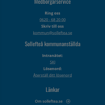
Medborgarservice
Ring oss
0620 - 68 20 00
Skriv till oss
kommun@solleftea.se
Sollefteå kommunanställda
Intranätet:
SKI
Lösenord:
Återställ ditt lösenord
Länkar
Om solleftea.se