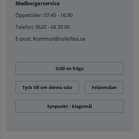
Medborgarservice
Öppettider: 07:45 - 16:30
Telefon: 0620 - 68 20 00
E-post: Kommun@solleftea.se
Ställ en fråga
Tyck till om denna sida
Felanmälan
Synpunkt - klagomål