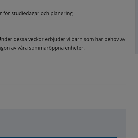
år för studiedagar och planering
i. Under dessa veckor erbjuder vi barn som har behov av 
i någon av våra sommaröppna enheter.