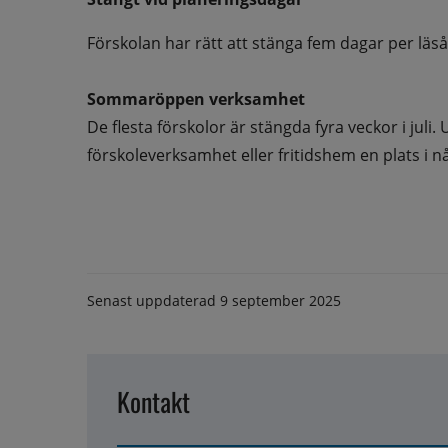
Förskolan har rätt att stänga fem dagar per läs
Sommaröppen verksamhet
De flesta förskolor är stängda fyra veckor i jul
förskoleverksamhet eller fritidshem en plats 
Senast uppdaterad
9 september 2025
Kontakt