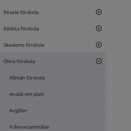
Resele förskola
Rödsta förskola
Skedoms förskola
Öhns förskola
Allmän förskola
Ansök om plats
Avgifter
Frånvaroanmälan