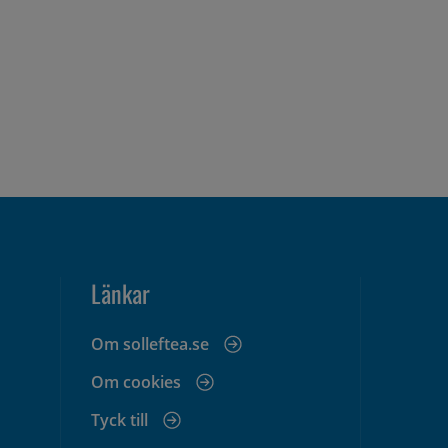
Länkar
Om solleftea.se
Om cookies
Tyck till