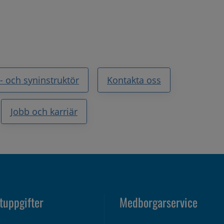
- och syninstruktör
Kontakta oss
Jobb och karriär
tuppgifter
Medborgarservice