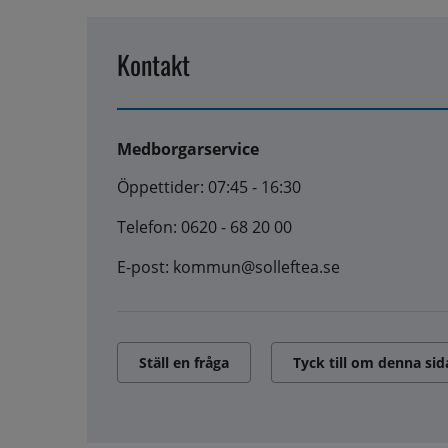
Kontakt
Medborgarservice
Öppettider: 07:45 - 16:30
Telefon: 0620 - 68 20 00
E-post: kommun@solleftea.se
Ställ en fråga
Tyck till om denna sid