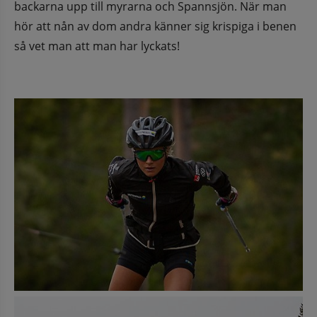
backarna upp till myrarna och Spannsjön. När man 
hör att nån av dom andra känner sig krispiga i benen 
så vet man att man har lyckats!