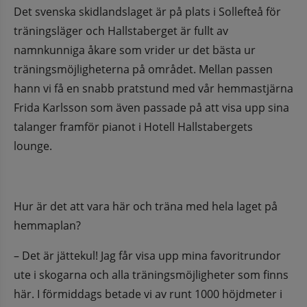
Det svenska skidlandslaget är på plats i Sollefteå för 
träningsläger och Hallstaberget är fullt av 
namnkunniga åkare som vrider ur det bästa ur 
träningsmöjligheterna på området. Mellan passen 
hann vi få en snabb pratstund med vår hemmastjärna 
Frida Karlsson som även passade på att visa upp sina 
talanger framför pianot i Hotell Hallstabergets 
lounge.
Hur är det att vara här och träna med hela laget på 
hemmaplan?
– Det är jättekul! Jag får visa upp mina favoritrundor 
ute i skogarna och alla träningsmöjligheter som finns 
här. I förmiddags betade vi av runt 1000 höjdmeter i 