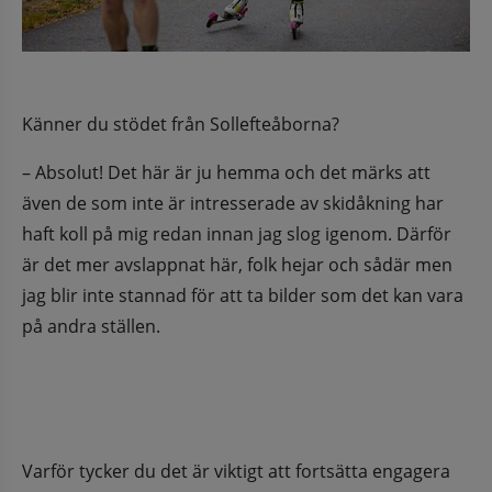
Känner du stödet från Sollefteåborna?
– Absolut! Det här är ju hemma och det märks att 
även de som inte är intresserade av skidåkning har 
haft koll på mig redan innan jag slog igenom. Därför 
är det mer avslappnat här, folk hejar och sådär men 
jag blir inte stannad för att ta bilder som det kan vara 
på andra ställen.
Varför tycker du det är viktigt att fortsätta engagera 