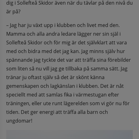
dig i Sollefteå Skidor även när du tävlar på den nivå du 
är på?
– Jag har ju växt upp i klubben och livet med den. 
Mamma och alla andra ledare lägger ner sin själ i 
Sollefteå Skidor och för mig är det självklart att vara 
med och bidra med det jag kan. Jag minns själv hur 
spännande jag tyckte det var att träffa sina förebilder 
som liten så nu vill jag ge tillbaka på samma sätt. Jag 
tränar ju oftast själv så det är skönt känna 
gemenskapen och lagkänslan i klubben. Det är nåt 
speciellt med att samlas fika i värmestugan efter 
träningen, eller ute runt lägerelden som vi gör nu för 
tiden. Det ger energi att träffa alla barn och 
ungdomar!