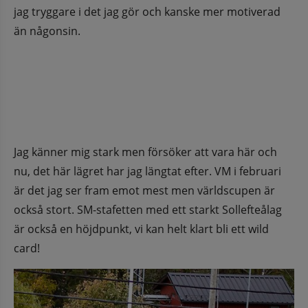
jag tryggare i det jag gör och kanske mer motiverad 
än någonsin.
Jag känner mig stark men försöker att vara här och 
nu, det här lägret har jag längtat efter. VM i februari 
är det jag ser fram emot mest men världscupen är 
också stort. SM-stafetten med ett starkt Sollefteålag 
är också en höjdpunkt, vi kan helt klart bli ett wild 
card!