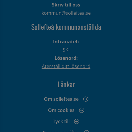
Skriv till oss
kommun@solleftea.se
Sollefteå kommunanställda
Intranätet:
SKI
Lösenord:
Återställ ditt lösenord
Länkar
Om solleftea.se
Om cookies
Tyck till