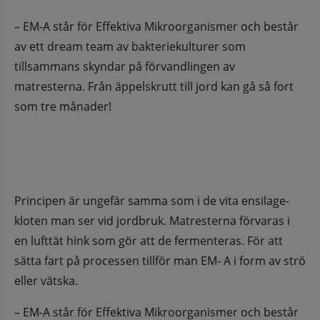
– EM-A står för Effektiva Mikroorganismer och består 
av ett dream team av bakteriekulturer som 
tillsammans skyndar på förvandlingen av 
matresterna. Från äppelskrutt till jord kan gå så fort 
som tre månader!
Principen är ungefär samma som i de vita ensilage-
kloten man ser vid jordbruk. Matresterna förvaras i 
en lufttät hink som gör att de fermenteras. För att 
sätta fart på processen tillför man EM- A i form av strö 
eller vätska.
– EM-A står för Effektiva Mikroorganismer och består 