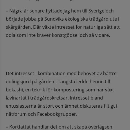
– Några år senare flyttade jag hem till Sverige och 
började jobba på Sundviks ekologiska trädgård ute i 
skärgården. Där växte intresset för naturliga sätt att 
odla som inte kräver konstgödsel och så vidare.
Det intresset i kombination med behovet av bättre 
odlingsjord på gården i Tängsta ledde henne till 
bokashi, en teknik för kompostering som har växt 
lavinartat i trädgårdskretsar. Intresset bland 
entusiasterna är stort och ämnet diskuteras flitigt i 
nätforum och Facebookgrupper.
– Kortfattat handlar det om att skapa överlägsen 