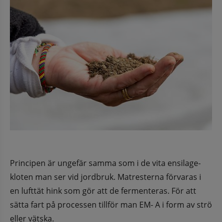
Principen är ungefär samma som i de vita ensilage-
kloten man ser vid jordbruk. Matresterna förvaras i 
en lufttät hink som gör att de fermenteras. För att 
sätta fart på processen tillför man EM- A i form av strö 
eller vätska.