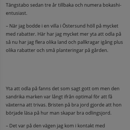
Tängstabo sedan tre år tillbaka och numera bokashi-
entusiast.
– När jag bodde i en villa i Östersund höll på mycket 
med rabatter. Här har jag mycket mer yta att odla på 
så nu har jag flera olika land och pallkragar igång plus 
olika rabatter och små planteringar på gården.
Yta att odla på fanns det som sagt gott om men den 
sandrika marken var långt ifrån optimal för att få 
växterna att trivas. Bristen på bra jord gjorde att hon 
började läsa på hur man skapar bra odlingsjord.
– Det var på den vägen jag kom i kontakt med 