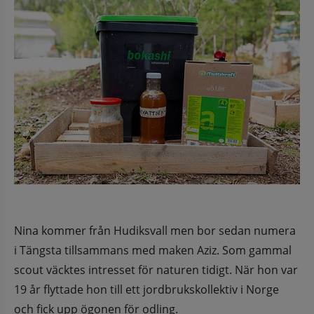
Nina kommer från Hudiksvall men bor sedan numera 
i Tängsta tillsammans med maken Aziz. Som gammal 
scout väcktes intresset för naturen tidigt. När hon var 
19 år flyttade hon till ett jordbrukskollektiv i Norge 
och fick upp ögonen för odling.