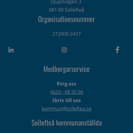
Djupövägen 3 
881 80 Sollefteå
Organisationsnummer
212000-2437
Medborgarservice
Ring oss
0620 - 68 20 00
Skriv till oss
kommun@solleftea.se
Sollefteå kommunanställda