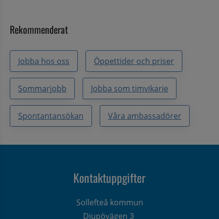
Rekommenderat
Jobba hos oss
Öppettider och priser
Sommarjobb
Jobba som timvikarie
Spontantansökan
Våra ambassadörer
Kontaktuppgifter
Sollefteå kommun
Djupövägen 3 