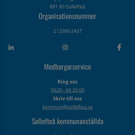
881 80 Sollefteå
Organisationsnummer
212000-2437
Medborgarservice
Ring oss
0620 - 68 20 00
Skriv till oss
kommun@solleftea.se
Sollefteå kommunanställda