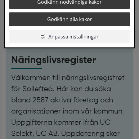
Godkänn nödvändiga kakor
Listan administreras av UC.
Godkänn alla kakor
Anpassa inställningar