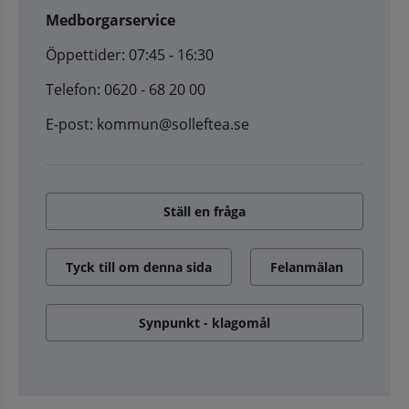
Medborgarservice
Öppettider: 07:45 - 16:30
Telefon: 0620 - 68 20 00
E-post: kommun@solleftea.se
Ställ en fråga
Tyck till om denna sida
Felanmälan
Synpunkt - klagomål