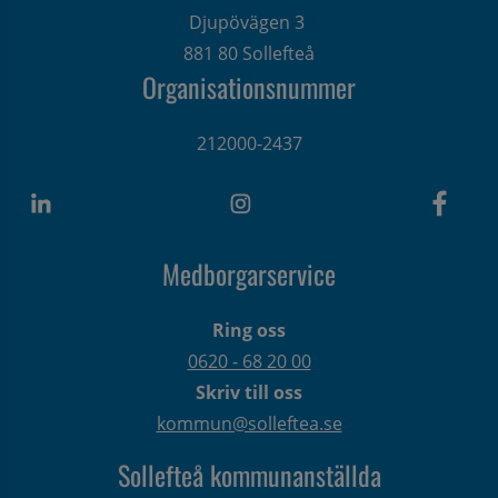
Djupövägen 3 
881 80 Sollefteå
Organisationsnummer
212000-2437
Medborgarservice
Ring oss
0620 - 68 20 00
Skriv till oss
kommun@solleftea.se
Sollefteå kommunanställda