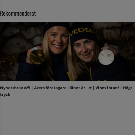
Rekommenderat
Nyhetsbrev v25 | Årets företagare i länet är...⭐️ | Vi ses i stan! | Högt
tryck