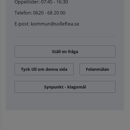
Öppettider: 07:45 - 16:30
Telefon: 0620 - 68 20 00
E-post: kommun@solleftea.se
Ställ en fråga
Tyck till om denna sida
Felanmälan
Synpunkt - klagomål