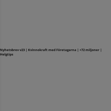
Nyhetsbrev v23 | Kvinnokraft med Företagarna | +72 miljoner |
Helgtips