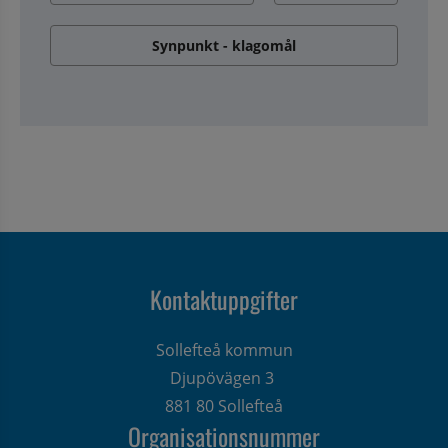
Synpunkt - klagomål
Kontaktuppgifter
Sollefteå kommun
Djupövägen 3 
881 80 Sollefteå
Organisationsnummer