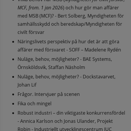
MCF, from. 1 jan 2026
) och hur gör man affärer 
med MSB (MCF)? - Bert Solberg, Myndigheten för 
samhällsskydd och beredskap/Myndigheten för 
civilt försvar
Näringslivets perspektiv på hur det är att göra 
affärer med försvaret - SOFF – Madelene Rydén
Nuläge, behov, möjligheter? - BAE Systems, 
Örnsköldsvik, Staffan Näsholm
Nuläge, behov, möjligheter? - Dockstavarvet, 
Johan Lif
Frågor. Intervjuer på scenen
Fika och mingel
Robust industri – din viktigaste konkurrensfördel 
- Annica Karlson och Jonas Ulander, Projekt 
Robin - Industriellt utvecklingscentrum IUC