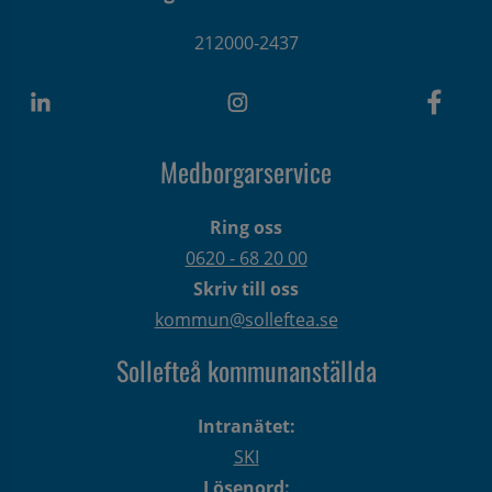
212000-2437
Medborgarservice
Ring oss
0620 - 68 20 00
Skriv till oss
kommun@solleftea.se
Sollefteå kommunanställda
Intranätet:
SKI
Lösenord: