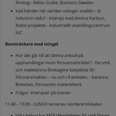
företag - Niklas Grybe, Business Sweden
Vad händer när världen svänger snabbt – är 
industrin redo? - Intervju med Annica Karlson, 
Robin projektet - Industriellt utvecklingscentrum 
IUC
Bensträckare med mingel
Hur det går till att lämna anbud på 
upphandlingar inom försvarsområdet? - De små 
och medelstora företagens betydelse för 
Försvarsmakten – nu och i framtiden. - Katarina 
Bresman, Försvarets materielverk
Frågor. Intervjuer på scenen
11.40 – 13.00 - LUNCH serveras i konferenslokalen
Vilka behov har MSB (
Myndigheten för civilt försvar, 