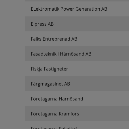
ELektromatik Power Generation AB
Elpress AB
Falks Entreprenad AB
Fasadteknik i Härnösand AB
Fiskja Fastigheter
Färgmagasinet AB
Företagarna Härnösand
Företagarna Kramfors
Företagarna Sollefteå