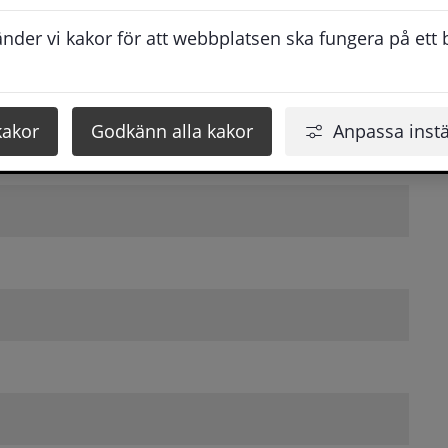
der vi kakor för att webbplatsen ska fungera på ett br
kakor
Godkänn alla kakor
Anpassa instä