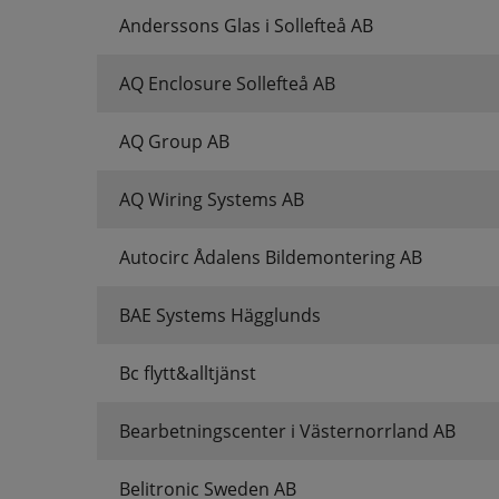
Anderssons Glas i Sollefteå AB
AQ Enclosure Sollefteå AB
AQ Group AB
AQ Wiring Systems AB
Autocirc Ådalens Bildemontering AB
BAE Systems Hägglunds
Bc flytt&alltjänst
Bearbetningscenter i Västernorrland AB
Belitronic Sweden AB