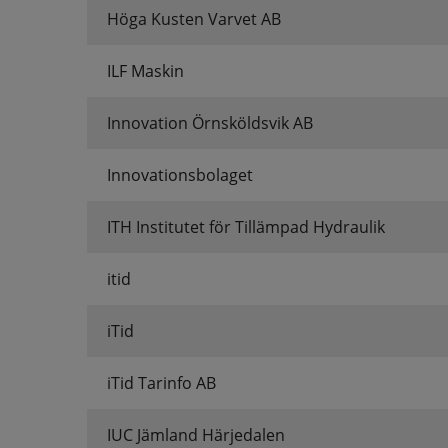
Höga Kusten Varvet AB
ILF Maskin
Innovation Örnsköldsvik AB
Innovationsbolaget
ITH Institutet för Tillämpad Hydraulik
itid
iTid
iTid Tarinfo AB
IUC Jämland Härjedalen