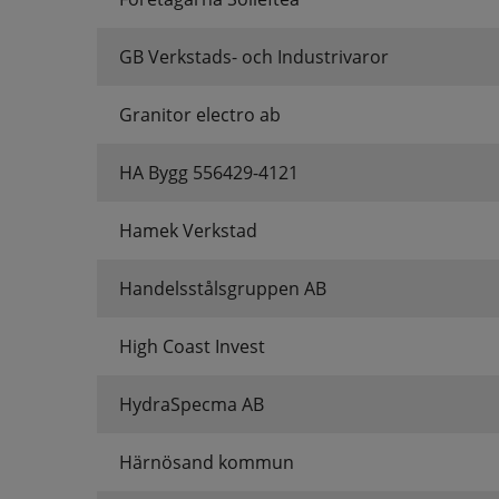
GB Verkstads- och Industrivaror
Granitor electro ab
HA Bygg 556429-4121
Hamek Verkstad
Handelsstålsgruppen AB
High Coast Invest
HydraSpecma AB
Härnösand kommun