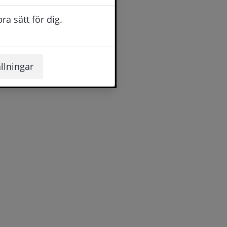
a sätt för dig.
llningar