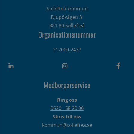
Sollefteå kommun
Djupövägen 3 
881 80 Sollefteå
Organisationsnummer
212000-2437
Medborgarservice
Ring oss
0620 - 68 20 00
Skriv till oss
kommun@solleftea.se