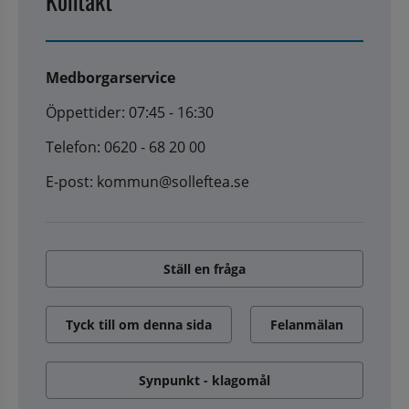
Kontakt
Medborgarservice
Öppettider: 07:45 - 16:30
Telefon: 0620 - 68 20 00
E-post: kommun@solleftea.se
Ställ en fråga
Tyck till om denna sida
Felanmälan
Synpunkt - klagomål