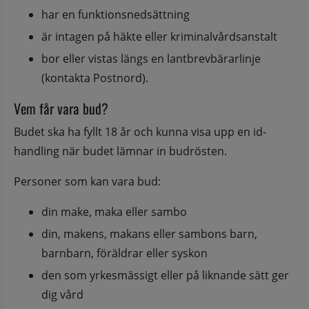
har en funktionsnedsättning
är intagen på häkte eller kriminalvårdsanstalt
bor eller vistas längs en lantbrevbärarlinje 
(kontakta Postnord).
Vem får vara bud?
Budet ska ha fyllt 18 år och kunna visa upp en id-
handling när budet lämnar in budrösten.
Personer som kan vara bud:
din make, maka eller sambo
din, makens, makans eller sambons barn, 
barnbarn, föräldrar eller syskon
den som yrkesmässigt eller på liknande sätt ger 
dig vård