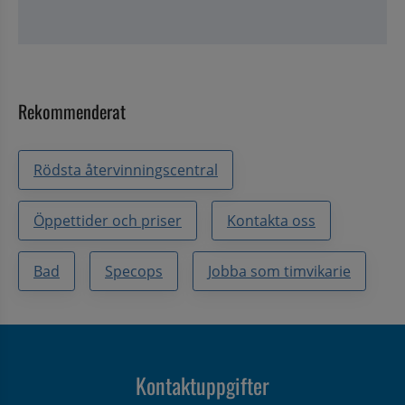
Rekommenderat
Rödsta återvinningscentral
Öppettider och priser
Kontakta oss
Bad
Specops
Jobba som timvikarie
Kontaktuppgifter