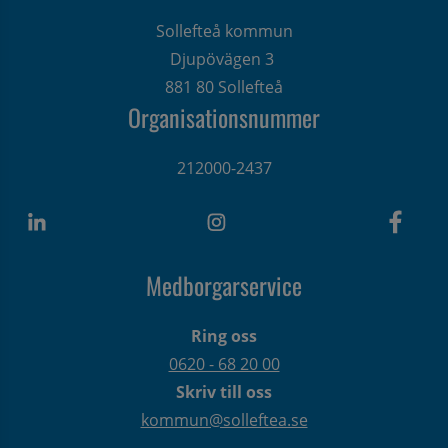
Sollefteå kommun
Djupövägen 3 
881 80 Sollefteå
Organisationsnummer
212000-2437
Medborgarservice
Ring oss
0620 - 68 20 00
Skriv till oss
kommun@solleftea.se