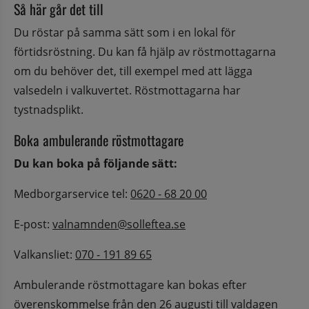
Så här går det till
Du röstar på samma sätt som i en lokal för 
förtidsröstning. Du kan få hjälp av röstmottagarna 
om du behöver det, till exempel med att lägga 
valsedeln i valkuvertet. Röstmottagarna har 
tystnadsplikt.
Boka ambulerande röstmottagare
Du kan boka på följande sätt:
Medborgarservice tel: 
0620 - 68 20 00
E-post: 
valnamnden@solleftea.se
Valkansliet: 
070 - 191 89 65
Ambulerande röstmottagare kan bokas efter 
överenskommelse från den 26 augusti till valdagen 