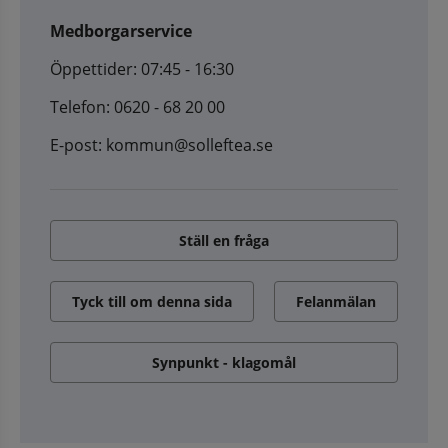
Medborgarservice
Öppettider: 07:45 - 16:30
Telefon: 0620 - 68 20 00
E-post: kommun@solleftea.se
Ställ en fråga
Tyck till om denna sida
Felanmälan
Synpunkt - klagomål