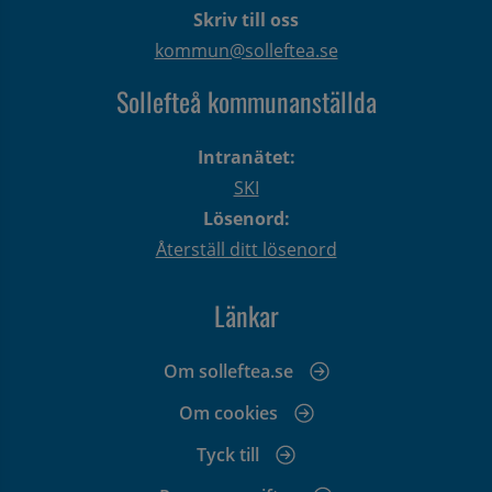
Skriv till oss
kommun@solleftea.se
Sollefteå kommunanställda
Intranätet:
SKI
Lösenord:
Återställ ditt lösenord
Länkar
Om solleftea.se
Om cookies
Tyck till