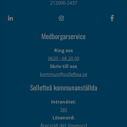
212000-2437
Medborgarservice
Ring oss
0620 - 68 20 00
Skriv till oss
kommun@solleftea.se
Sollefteå kommunanställda
Intranätet:
SKI
Lösenord:
Återställ ditt lösenord