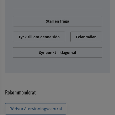
Ställ en fråga
Tyck till om denna sida
Felanmälan
Synpunkt - klagomål
Rekommenderat
Rödsta återvinningscentral