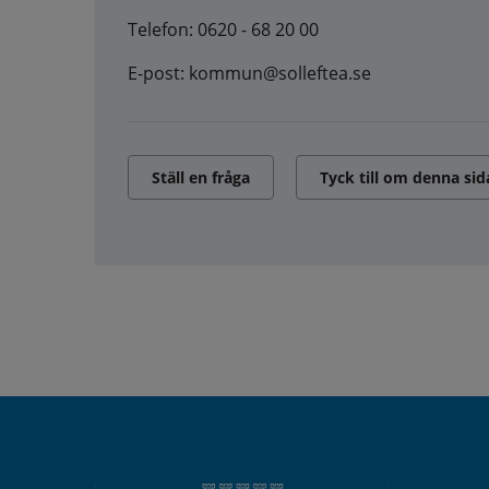
Telefon: 0620 - 68 20 00
E-post: kommun@solleftea.se
Ställ en fråga
Tyck till om denna sid