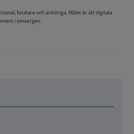
sonal, brukare och anhöriga. Målet är att digitala 
lement i omsorgen.
t fönster.