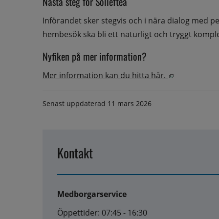
Nästa steg för Sollefteå
Införandet sker stegvis och i nära dialog med per
hembesök ska bli ett naturligt och tryggt komp
Nyfiken på mer information?
Öppnas i nyt
Mer information kan du hitta här. 
Senast uppdaterad
11 mars 2026
Kontakt
Medborgarservice
Öppettider: 07:45 - 16:30