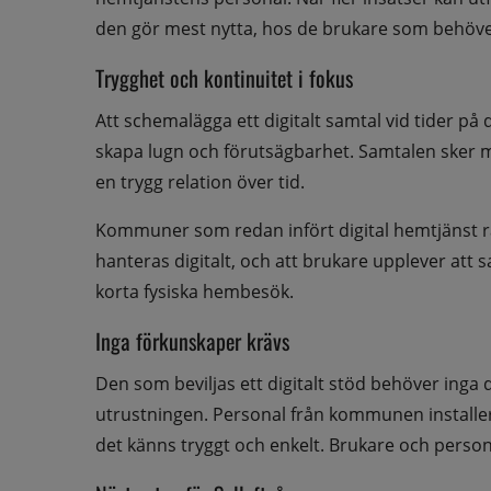
den gör mest nytta, hos de brukare som behöver
Trygghet och kontinuitet i fokus
Att schemalägga ett digitalt samtal vid tider p
skapa lugn och förutsägbarhet. Samtalen sker me
en trygg relation över tid.
Kommuner som redan infört digital hemtjänst rap
hanteras digitalt, och att brukare upplever att
korta fysiska hembesök.
Inga förkunskaper krävs
Den som beviljas ett digitalt stöd behöver inga d
utrustningen. Personal från kommunen installe
det känns tryggt och enkelt. Brukare och person