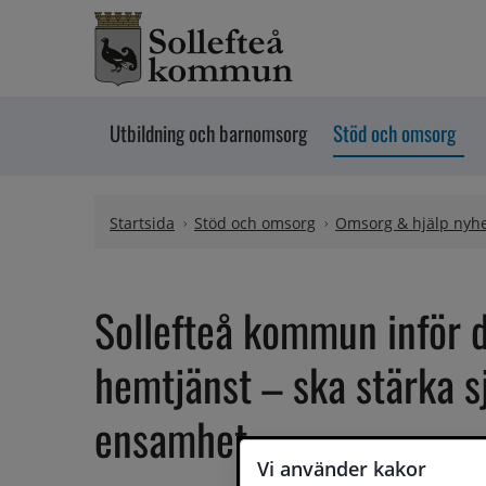
Hoppa till innehåll
Utbildning och barnomsorg
Stöd och omsorg
Startsida
Stöd och omsorg
Omsorg & hjälp nyh
Sollefteå kommun inför di
hemtjänst – ska stärka s
ensamhet
Vi använder kakor