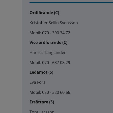
Ordförande (C)
Kristoffer Sellin Svensson
Mobil: 070 - 390 34 72
Vice ordförande (C)
Harriet Tänglander
Mobil: 070 - 637 08 29
Ledamot (S)
Eva Fors
Mobil: 070 - 320 60 66
Ersättare (S)
Tora Larsson