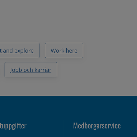
it and explore
Work here
Jobb och karriär
tuppgifter
Medborgarservice