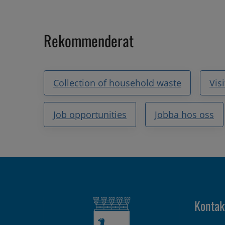
Rekommenderat
Collection of household waste
Vis
Job opportunities
Jobba hos oss
Kontak