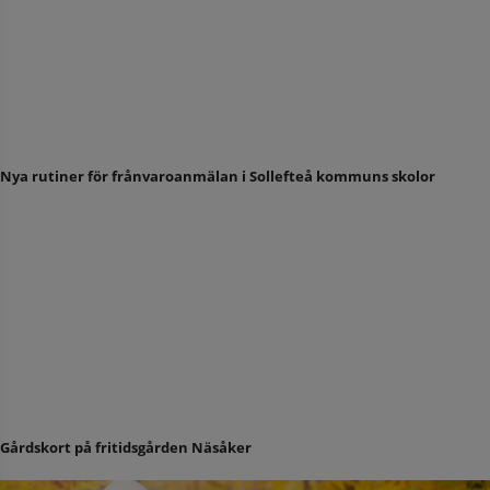
Nya rutiner för frånvaroanmälan i Sollefteå kommuns skolor
Gårdskort på fritidsgården Näsåker