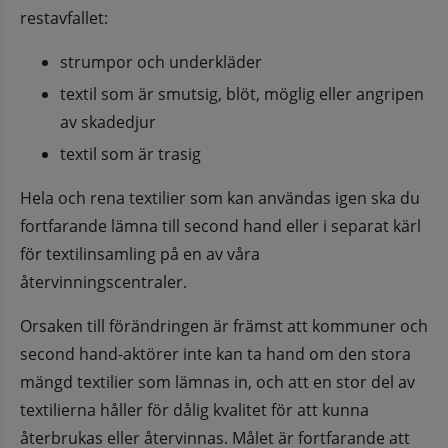
restavfallet:
strumpor och underkläder
textil som är smutsig, blöt, möglig eller angripen 
av skadedjur
textil som är trasig
Hela och rena textilier som kan användas igen ska du 
fortfarande lämna till second hand eller i separat kärl 
för textilinsamling på en av våra 
återvinningscentraler.
Orsaken till förändringen är främst att kommuner och 
second hand-aktörer inte kan ta hand om den stora 
mängd textilier som lämnas in, och att en stor del av 
textilierna håller för dålig kvalitet för att kunna 
återbrukas eller återvinnas. Målet är fortfarande att 