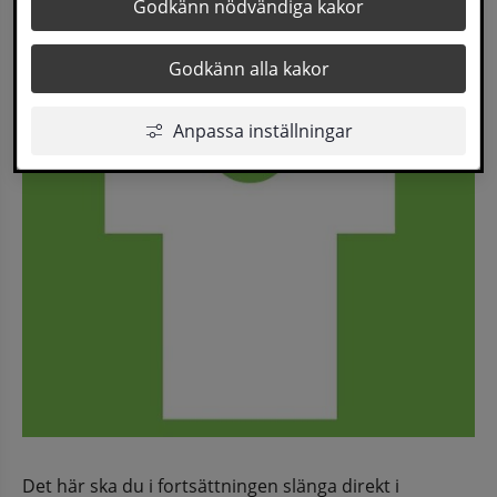
Har du textil som är smutsig eller trasig? Från 1 
Godkänn nödvändiga kakor
oktober ska du inte längre lämna den till 
Godkänn alla kakor
textilinsamlingen – utan kan slänga den i 
restavfall.
Anpassa inställningar
Det här ska du i fortsättningen slänga direkt i 