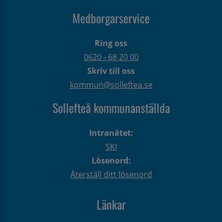
Medborgarservice
Ring oss
0620 - 68 20 00
Skriv till oss
kommun@solleftea.se
Sollefteå kommunanställda
Intranätet:
SKI
Lösenord:
Återställ ditt lösenord
Länkar