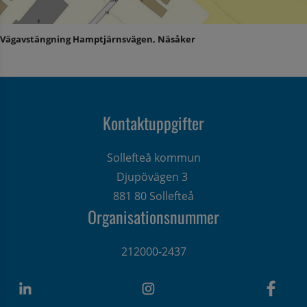
Vägavstängning Hamptjärnsvägen, Näsåker
Kontaktuppgifter
Sollefteå kommun
Djupövägen 3 
881 80 Sollefteå
Organisationsnummer
212000-2437