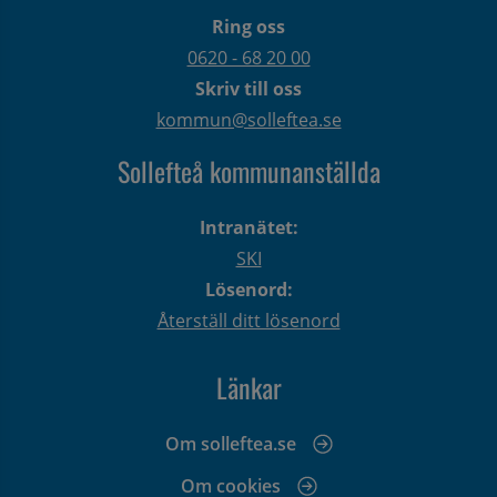
Ring oss
0620 - 68 20 00
Skriv till oss
kommun@solleftea.se
Sollefteå kommunanställda
Intranätet:
SKI
Lösenord:
Återställ ditt lösenord
Länkar
Om solleftea.se
Om cookies