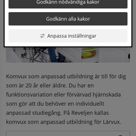
Godkänn nödvändiga kakor
Godkänn alla kakor
Anpassa inställningar
Komvux som anpassad utbildning är till för dig 
som är 20 år eller äldre. Du har en 
funktionsvariation eller förvärvad hjärnskada 
som gör att du behöver en individuellt 
anpassad studiegång. På Reveljen kallas 
komvux som anpassad utbildning för Lärvux.