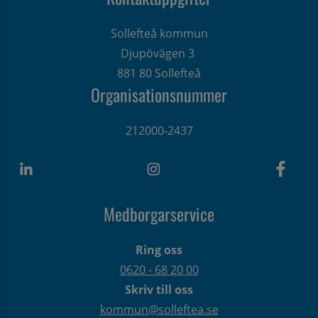
Sollefteå kommun
Djupövägen 3 
881 80 Sollefteå
Organisationsnummer
212000-2437
Medborgarservice
Ring oss
0620 - 68 20 00
Skriv till oss
kommun@solleftea.se