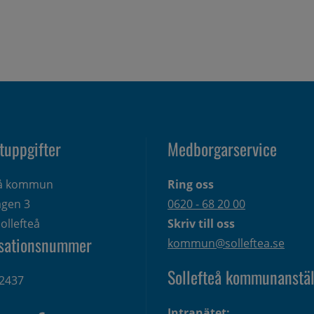
tuppgifter
Medborgarservice
eå kommun
Ring oss
gen 3 
0620 - 68 20 00
ollefteå
Skriv till oss
sationsnummer
kommun@solleftea.se
Sollefteå kommunanstäl
2437
Intranätet: