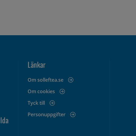
Länkar
Om solleftea.se
Om cookies
Tyck till
Personuppgifter
lda