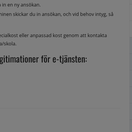
a in en ny ansökan.
nen skickar du in ansökan, och vid behov intyg, så 
ialkost eller anpassad kost genom att kontakta 
a/skola.
itimationer för e-tjänsten: