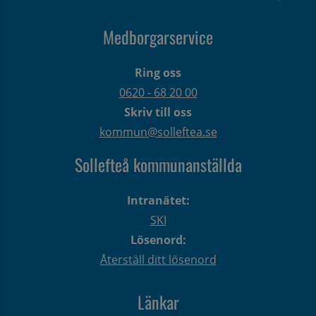
Medborgarservice
Ring oss
0620 - 68 20 00
Skriv till oss
kommun@solleftea.se
Sollefteå kommunanställda
Intranätet:
SKI
Lösenord:
Återställ ditt lösenord
Länkar