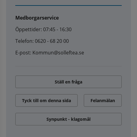
Medborgarservice
Öppettider: 07:45 - 16:30
Telefon: 0620 - 68 20 00
E-post: Kommun@solleftea.se
Ställ en fråga
Tyck till om denna sida
Felanmälan
Synpunkt - klagomål