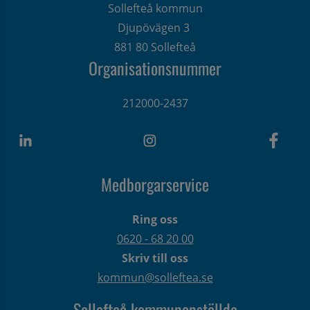
Sollefteå kommun
Djupövägen 3 
881 80 Sollefteå
Organisationsnummer
212000-2437
Medborgarservice
Ring oss
0620 - 68 20 00
Skriv till oss
kommun@solleftea.se
Sollefteå kommunanställda