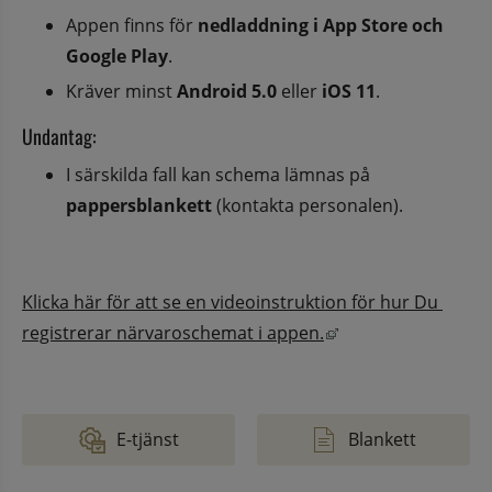
Appen finns för 
nedladdning i App Store och 
Google Play
.
Kräver minst 
Android 5.0
 eller 
iOS 11
.
Undantag:
I särskilda fall kan schema lämnas på 
pappersblankett
 (kontakta personalen).
Klicka här för att se en videoinstruktion för hur Du 
Länk till annan web
registrerar närvaroschemat i appen.
E-tjänst
Blankett