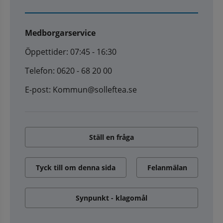
Medborgarservice
Öppettider: 07:45 - 16:30
Telefon: 0620 - 68 20 00
E-post: Kommun@solleftea.se
Ställ en fråga
Tyck till om denna sida
Felanmälan
Synpunkt - klagomål