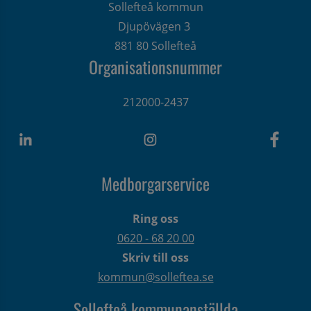
Sollefteå kommun
Djupövägen 3 
881 80 Sollefteå
Organisationsnummer
212000-2437
Medborgarservice
Ring oss
0620 - 68 20 00
Skriv till oss
kommun@solleftea.se
Sollefteå kommunanställda